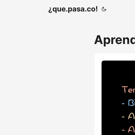
¿que.pasa.co!
Apren