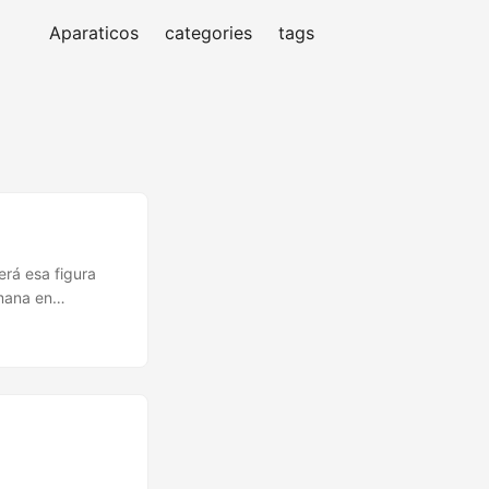
Aparaticos
categories
tags
erá esa figura
mana en