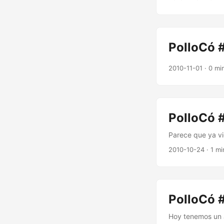
PolloCó #
2010-11-01
· 0 mi
PolloCó #
Parece que ya vie
2010-10-24
· 1 mi
PolloCó 
Hoy tenemos un J