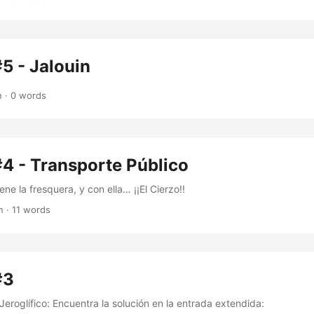
5 - Jalouin
n · 0 words
4 - Transporte Público
ne la fresquera, y con ella… ¡¡El Cierzo!!
n · 11 words
#3
eroglífico: Encuentra la solución en la entrada extendida: