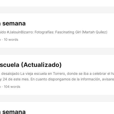
la semana
do #JalouinBizarro: Fotografías: Fascinating Girl (Martah Quílez)
n · 10 words
escuela (Actualizado)
desalojado La vieja escuela en Torrero, donde se iba a celebrar el 
1 y 24 de este mes. En cuanto dispongamos de la información, avisar
 evento, que de momento sigue planificado para las mismas fechas. 
n · 104 words
na fantástica cobertura del asunto, de la que rescatamos esta imagen
la semana