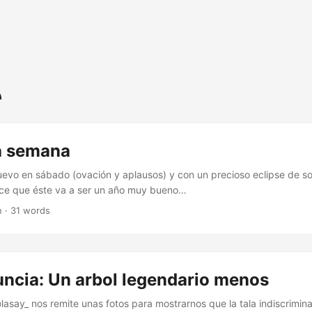
la semana
uevo en sábado (ovación y aplausos) y con un precioso eclipse de so
ece que éste va a ser un año muy bueno…
n · 31 words
uncia: Un arbol legendario menos
asay_ nos remite unas fotos para mostrarnos que la tala indiscrimin