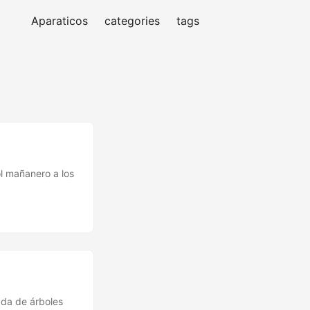
Aparaticos
categories
tags
l mañanero a los
ada de árboles