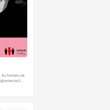
. Su formato de
a @torhector2
en Dublín para
e pierdas la cena