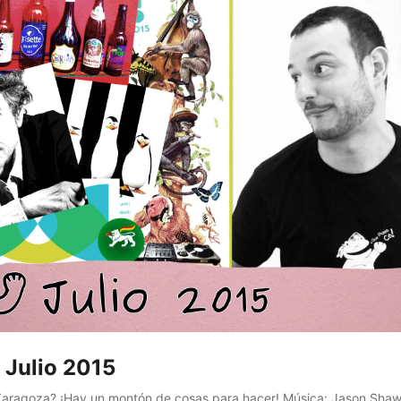
 Julio 2015
 Zaragoza? ¡Hay un montón de cosas para hacer! Música: Jason Shaw