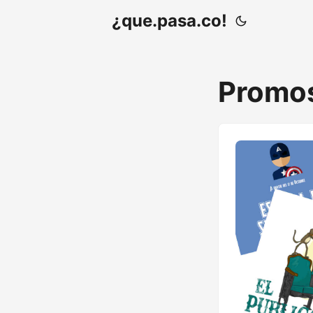
¿que.pasa.co!
Promo