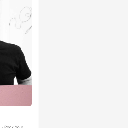
 - Rock Your