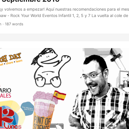
 ¡y volvemos a empezar! Aquí nuestras recomendaciones para el me
w - Rock Your World Eventos Infantil 1, 2, 5 y 7 La vuelta al cole de 
ción !! 18 Juguetear 30 Circo la raspa Ocio <4 Fiestas en San José <
n · 187 words
stas en Delicias 2 Funi Party 2016 4 Fresh Market 4 Placica Vintage 
oche Insomne de Juegos Viernes, Al son del mojitero Lunes, Swing 
 beneficiencia Juvenil 12 Lunas 2016 - folleto <15 Lasercombat Outd
0 Material escolar por sanciones Domingos, Open Mic Cultura Ruta