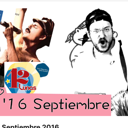
 Ramón!...
 Septiembre 2016