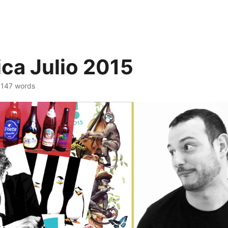
ca Julio 2015
· 147 words