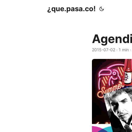
¿que.pasa.co!
Agendi
2015-07-02
· 1 min 