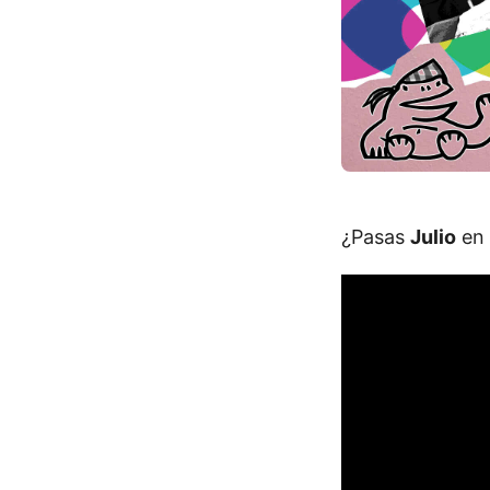
¿Pasas
Julio
en 