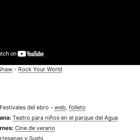
Shaw
-
Rock Your World
Festivales del ebro -
web
,
folleto
ana:
Teatro para niños en el parque del Agua
rnes:
Cine de verano
rtesanas y Sushi