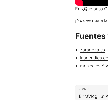
En ¿Qué pasa Co
¡Nos vemos a la 
Fuentes 
zaragoza.es
laagendica.c
mosica.es
Y v
« PREV
BirraVlog 16: 