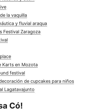
ive
de la vaquilla
náutica y fluvial araqua
s Festival Zaragoza
ival
place
e Karts en Mozota
ound festival
decoración de cupcakes para niños
al Lagatavajunto
sa Có!