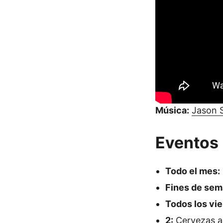
Música:
Jason 
Eventos
Todo el mes:
Fines de sem
Todos los vie
2:
Cervezas a