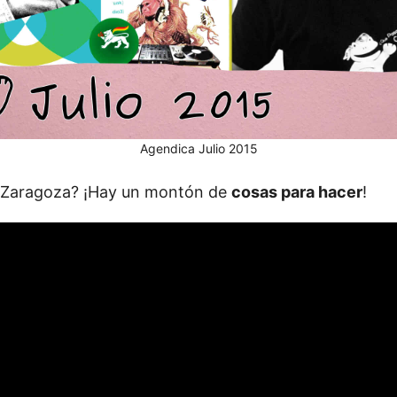
Agendica Julio 2015
Zaragoza? ¡Hay un montón de
cosas para hacer
!