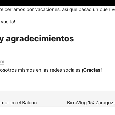
! cerramos por vacaciones, así que pasad un buen 
vuelta!
y agradecimientos
om
osotros mismos en las redes sociales
¡Gracias!
Amor en el Balcón
BirraVlog 15: Zaragoz