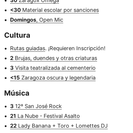
30
Zaragox Omega
<30
Material escolar por sanciones
Domingos
, Open Mic
Cultura
Rutas guiadas
. ¡Requieren Inscripción!
2
Brujas, duendes y otras criaturas
3
Visita teatralizada al cementerio
<15
Zaragoza oscura y legendaria
Música
3
12º San José Rock
21
La Nube - Festival Asalto
22
Lady Banana + Toro + Lomettes DJ