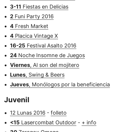
3-11
Fiestas en Delicias
2
Funi Party 2016
4
Fresh Market
4
Placica Vintage X
16-25
Festival Asalto 2016
24
Noche Insomne de Juegos
Viernes
, Al son del mojitero
Lunes
, Swing & Beers
Jueves
, Monólogos por la beneficiencia
Juvenil
12 Lunas 2016
-
folleto
<15
Lasercombat Outdoor
-
+ info