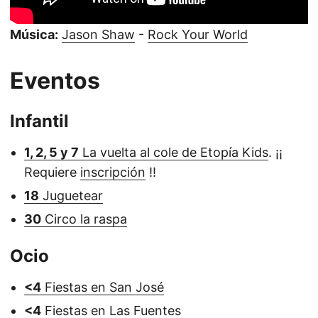
Música:
Jason Shaw
-
Rock Your World
Eventos
Infantil
1, 2, 5 y 7
La vuelta al cole de Etopía Kids
. ¡¡
Requiere
inscripción
!!
18
Juguetear
30
Circo la raspa
Ocio
<4
Fiestas en San José
<4
Fiestas en Las Fuentes