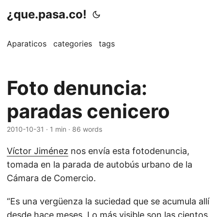
¿que.pasa.co!
Aparaticos
categories
tags
Foto denuncia:
paradas cenicero
2010-10-31
· 1 min · 86 words
Víctor Jiménez
nos envía esta fotodenuncia,
tomada en la parada de autobús urbano de la
Cámara de Comercio.
“Es una vergüenza la suciedad que se acumula allí
desde hace meses. Lo más visible son las cientos