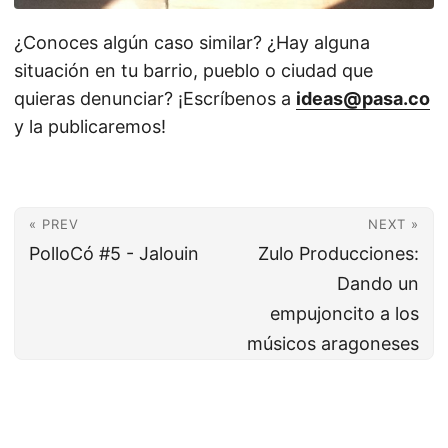
¿Conoces algún caso similar? ¿Hay alguna
situación en tu barrio, pueblo o ciudad que
quieras denunciar? ¡Escríbenos a
ideas@pasa.co
y la publicaremos!
« PREV
NEXT »
PolloCó #5 - Jalouin
Zulo Producciones:
Dando un
empujoncito a los
músicos aragoneses