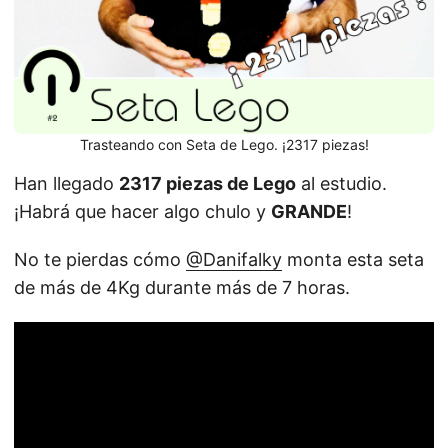
Trasteando con Seta de Lego. ¡2317 piezas!
Han llegado
2317 piezas de Lego
al estudio.
¡Habrá que hacer algo chulo y
GRANDE
!
No te pierdas cómo
@Danifalky
monta esta seta
de más de 4Kg durante más de 7 horas.