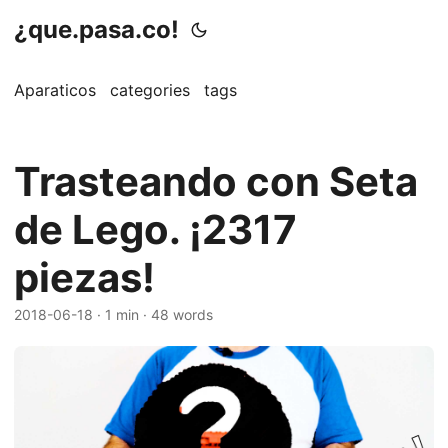
¿que.pasa.co!
Aparaticos
categories
tags
Trasteando con Seta
de Lego. ¡2317
piezas!
2018-06-18
· 1 min · 48 words